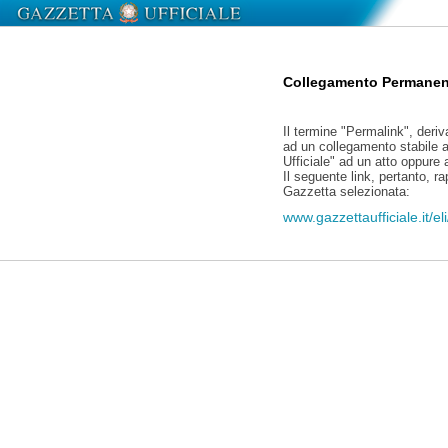
Collegamento Permanen
Il termine "Permalink", deriv
ad un collegamento stabile a
Ufficiale" ad un atto oppure
Il seguente link, pertanto, r
Gazzetta selezionata:
www.gazzettaufficiale.it/