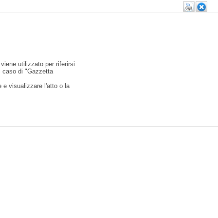
viene utilizzato per riferirsi
l caso di "Gazzetta
e visualizzare l'atto o la