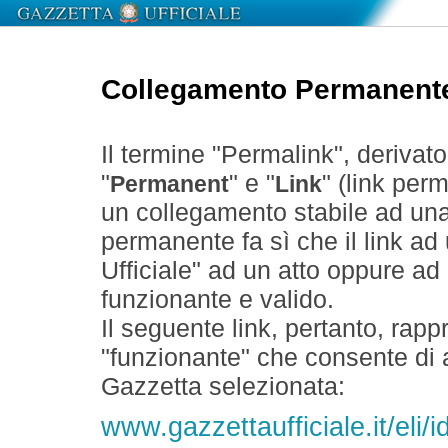
Collegamento Permanent
Il termine "Permalink", derivat
"
" e "
" (link perm
Permanent
Link
un collegamento stabile ad un
permanente fa sì che il link ad
Ufficiale" ad un atto oppure a
funzionante e valido.
Il seguente link, pertanto, rapp
"funzionante" che consente di a
Gazzetta selezionata:
www.gazzettaufficiale.it/eli