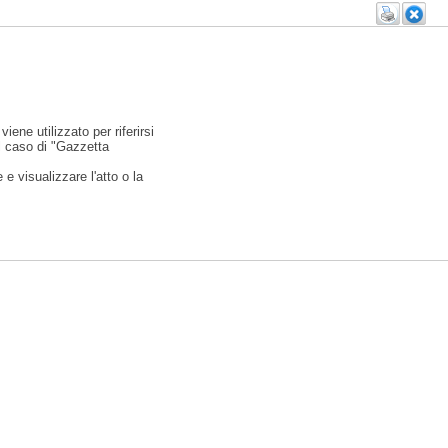
viene utilizzato per riferirsi
l caso di "Gazzetta
e visualizzare l'atto o la