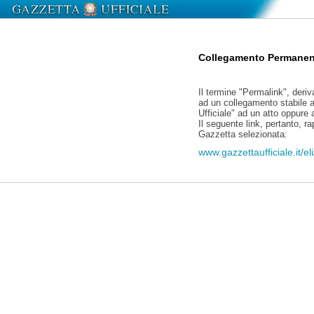
Collegamento Permanen
Il termine "Permalink", deriv
ad un collegamento stabile a
Ufficiale" ad un atto oppure
Il seguente link, pertanto, r
Gazzetta selezionata:
www.gazzettaufficiale.it/