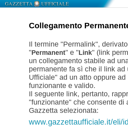
Collegamento Permanent
Il termine "Permalink", derivat
"
" e "
" (link perm
Permanent
Link
un collegamento stabile ad un
permanente fa sì che il link ad
Ufficiale" ad un atto oppure a
funzionante e valido.
Il seguente link, pertanto, rapp
"funzionante" che consente di a
Gazzetta selezionata:
www.gazzettaufficiale.it/eli