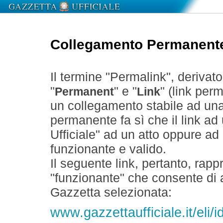
Collegamento Permanent
Il termine "Permalink", derivat
"
" e "
" (link perm
Permanent
Link
un collegamento stabile ad un
permanente fa sì che il link ad
Ufficiale" ad un atto oppure a
funzionante e valido.
Il seguente link, pertanto, rapp
"funzionante" che consente di a
Gazzetta selezionata:
www.gazzettaufficiale.it/eli