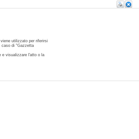
viene utilizzato per riferirsi
l caso di "Gazzetta
e visualizzare l'atto o la