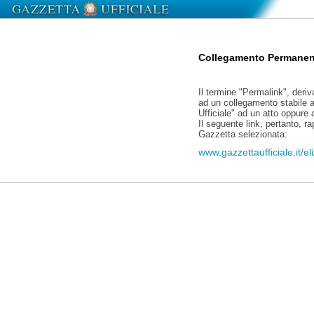
Collegamento Permanen
Il termine "Permalink", deriv
ad un collegamento stabile a
Ufficiale" ad un atto oppure
Il seguente link, pertanto, r
Gazzetta selezionata:
www.gazzettaufficiale.it/