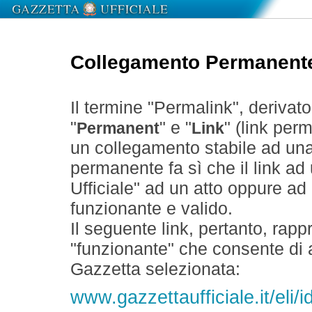
Collegamento Permanent
Il termine "Permalink", derivat
"
" e "
" (link perm
Permanent
Link
un collegamento stabile ad un
permanente fa sì che il link ad
Ufficiale" ad un atto oppure a
funzionante e valido.
Il seguente link, pertanto, rapp
"funzionante" che consente di a
Gazzetta selezionata:
www.gazzettaufficiale.it/eli