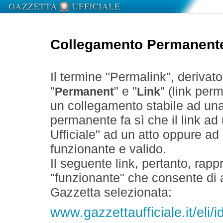
Collegamento Permanent
Il termine "Permalink", derivat
"
" e "
" (link perm
Permanent
Link
un collegamento stabile ad un
permanente fa sì che il link ad
Ufficiale" ad un atto oppure a
funzionante e valido.
Il seguente link, pertanto, rapp
"funzionante" che consente di a
Gazzetta selezionata:
www.gazzettaufficiale.it/eli