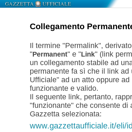
Collegamento Permanent
Il termine "Permalink", derivat
"
" e "
" (link perm
Permanent
Link
un collegamento stabile ad un
permanente fa sì che il link ad
Ufficiale" ad un atto oppure a
funzionante e valido.
Il seguente link, pertanto, rapp
"funzionante" che consente di a
Gazzetta selezionata:
www.gazzettaufficiale.it/eli