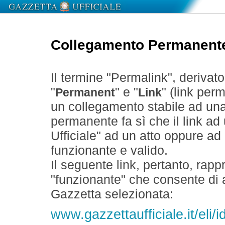
Collegamento Permanent
Il termine "Permalink", derivat
"
" e "
" (link perm
Permanent
Link
un collegamento stabile ad un
permanente fa sì che il link ad
Ufficiale" ad un atto oppure a
funzionante e valido.
Il seguente link, pertanto, rapp
"funzionante" che consente di a
Gazzetta selezionata:
www.gazzettaufficiale.it/eli