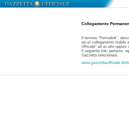
Collegamento Permanen
Il termine "Permalink", deriv
ad un collegamento stabile a
Ufficiale" ad un atto oppure
Il seguente link, pertanto, r
Gazzetta selezionata:
www.gazzettaufficiale.it/e