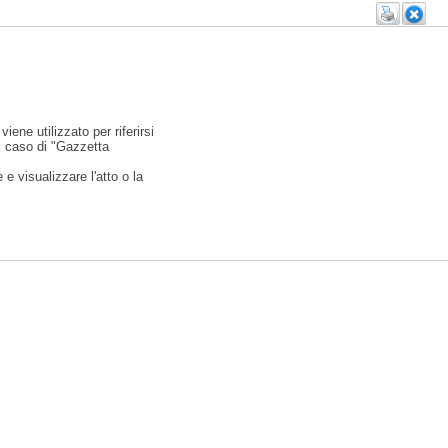
viene utilizzato per riferirsi
l caso di "Gazzetta
e visualizzare l'atto o la