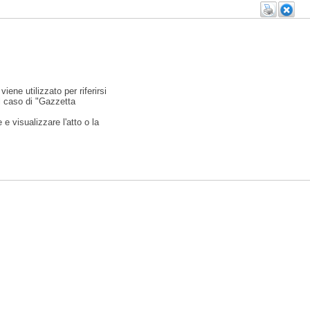
viene utilizzato per riferirsi
l caso di "Gazzetta
e visualizzare l'atto o la