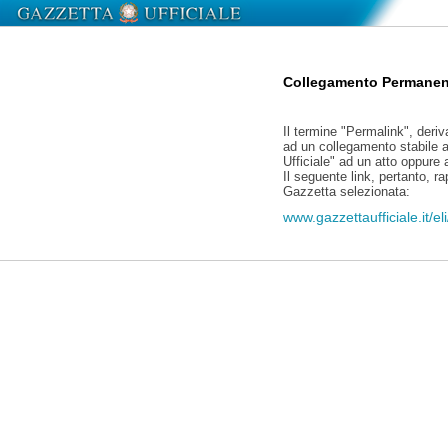
Collegamento Permanen
Il termine "Permalink", deriv
ad un collegamento stabile a
Ufficiale" ad un atto oppure
Il seguente link, pertanto, r
Gazzetta selezionata:
www.gazzettaufficiale.it/