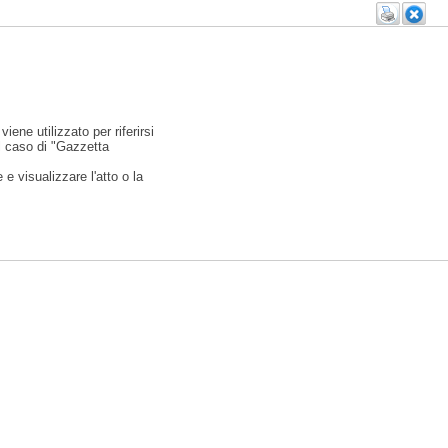
viene utilizzato per riferirsi
l caso di "Gazzetta
e visualizzare l'atto o la