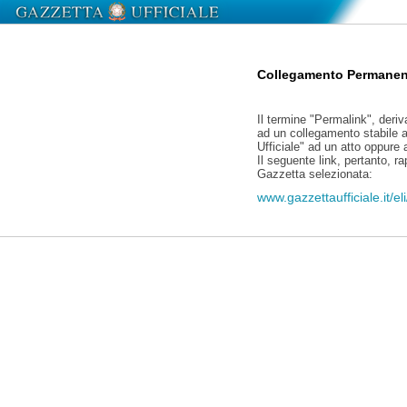
Collegamento Permanen
Il termine "Permalink", deriv
ad un collegamento stabile a
Ufficiale" ad un atto oppure
Il seguente link, pertanto, r
Gazzetta selezionata:
www.gazzettaufficiale.it/