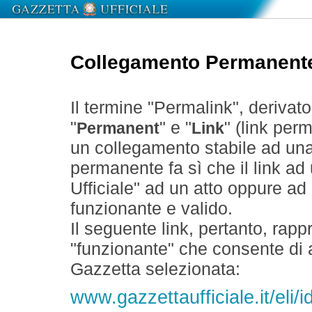
Collegamento Permanent
Il termine "Permalink", derivat
"
" e "
" (link perm
Permanent
Link
un collegamento stabile ad un
permanente fa sì che il link ad
Ufficiale" ad un atto oppure a
funzionante e valido.
Il seguente link, pertanto, rapp
"funzionante" che consente di a
Gazzetta selezionata:
www.gazzettaufficiale.it/eli