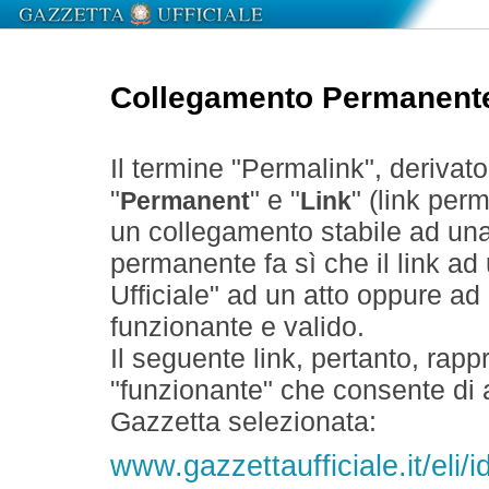
Collegamento Permanent
Il termine "Permalink", derivat
"
" e "
" (link perm
Permanent
Link
un collegamento stabile ad un
permanente fa sì che il link ad
Ufficiale" ad un atto oppure a
funzionante e valido.
Il seguente link, pertanto, rapp
"funzionante" che consente di a
Gazzetta selezionata:
www.gazzettaufficiale.it/eli