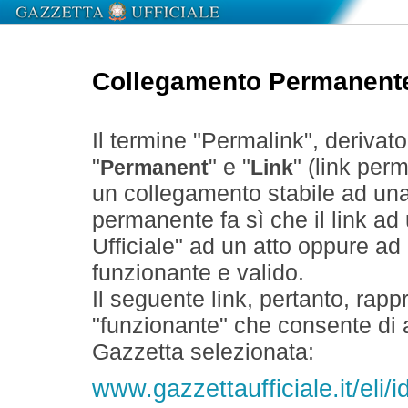
Collegamento Permanent
Il termine "Permalink", derivat
"
" e "
" (link perm
Permanent
Link
un collegamento stabile ad un
permanente fa sì che il link ad
Ufficiale" ad un atto oppure a
funzionante e valido.
Il seguente link, pertanto, rapp
"funzionante" che consente di a
Gazzetta selezionata:
www.gazzettaufficiale.it/eli