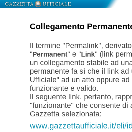
Collegamento Permanent
Il termine "Permalink", derivat
"
" e "
" (link perm
Permanent
Link
un collegamento stabile ad un
permanente fa sì che il link ad
Ufficiale" ad un atto oppure a
funzionante e valido.
Il seguente link, pertanto, rapp
"funzionante" che consente di a
Gazzetta selezionata:
www.gazzettaufficiale.it/eli