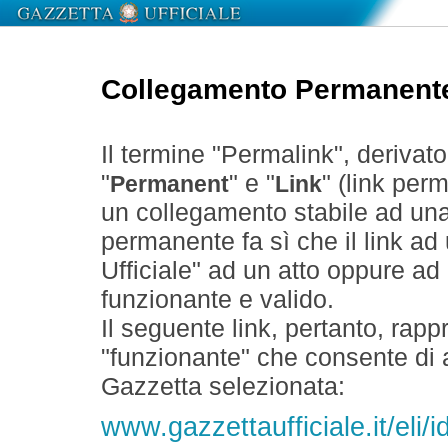
Collegamento Permanent
Il termine "Permalink", derivat
"
" e "
" (link perm
Permanent
Link
un collegamento stabile ad un
permanente fa sì che il link ad
Ufficiale" ad un atto oppure a
funzionante e valido.
Il seguente link, pertanto, rapp
"funzionante" che consente di a
Gazzetta selezionata:
www.gazzettaufficiale.it/eli