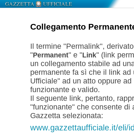
Collegamento Permanent
Il termine "Permalink", derivat
"
" e "
" (link perm
Permanent
Link
un collegamento stabile ad un
permanente fa sì che il link ad
Ufficiale" ad un atto oppure a
funzionante e valido.
Il seguente link, pertanto, rapp
"funzionante" che consente di a
Gazzetta selezionata:
www.gazzettaufficiale.it/eli