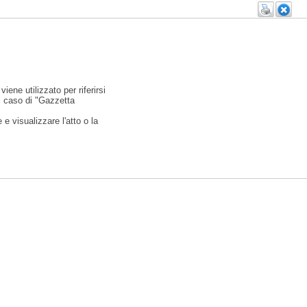
viene utilizzato per riferirsi
l caso di "Gazzetta
e visualizzare l'atto o la