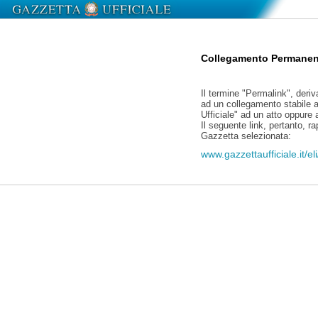
Collegamento Permanen
Il termine "Permalink", deriv
ad un collegamento stabile a
Ufficiale" ad un atto oppure
Il seguente link, pertanto, r
Gazzetta selezionata:
www.gazzettaufficiale.it/