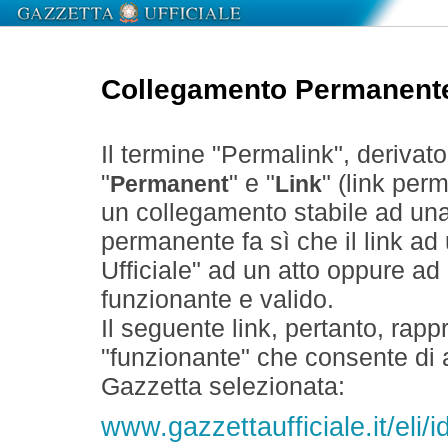
Collegamento Permanent
Il termine "Permalink", derivat
"
" e "
" (link perm
Permanent
Link
un collegamento stabile ad un
permanente fa sì che il link ad
Ufficiale" ad un atto oppure a
funzionante e valido.
Il seguente link, pertanto, rapp
"funzionante" che consente di a
Gazzetta selezionata:
www.gazzettaufficiale.it/eli