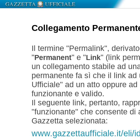
Collegamento Permanent
Il termine "Permalink", derivat
"
" e "
" (link perm
Permanent
Link
un collegamento stabile ad un
permanente fa sì che il link ad
Ufficiale" ad un atto oppure a
funzionante e valido.
Il seguente link, pertanto, rapp
"funzionante" che consente di a
Gazzetta selezionata:
www.gazzettaufficiale.it/eli