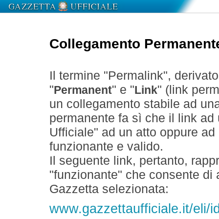
Collegamento Permanent
Il termine "Permalink", derivat
"
" e "
" (link perm
Permanent
Link
un collegamento stabile ad un
permanente fa sì che il link ad
Ufficiale" ad un atto oppure a
funzionante e valido.
Il seguente link, pertanto, rapp
"funzionante" che consente di a
Gazzetta selezionata:
www.gazzettaufficiale.it/eli