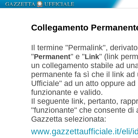
Collegamento Permanent
Il termine "Permalink", derivat
"
" e "
" (link perm
Permanent
Link
un collegamento stabile ad un
permanente fa sì che il link ad
Ufficiale" ad un atto oppure a
funzionante e valido.
Il seguente link, pertanto, rapp
"funzionante" che consente di a
Gazzetta selezionata:
www.gazzettaufficiale.it/eli