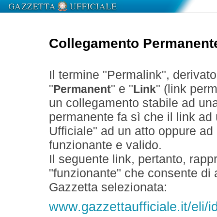
Collegamento Permanent
Il termine "Permalink", derivat
"
" e "
" (link perm
Permanent
Link
un collegamento stabile ad un
permanente fa sì che il link ad
Ufficiale" ad un atto oppure a
funzionante e valido.
Il seguente link, pertanto, rapp
"funzionante" che consente di a
Gazzetta selezionata:
www.gazzettaufficiale.it/eli