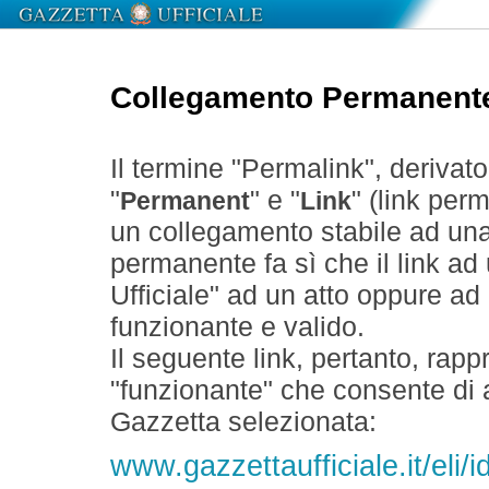
Collegamento Permanent
Il termine "Permalink", derivat
"
" e "
" (link perm
Permanent
Link
un collegamento stabile ad un
permanente fa sì che il link ad
Ufficiale" ad un atto oppure a
funzionante e valido.
Il seguente link, pertanto, rapp
"funzionante" che consente di a
Gazzetta selezionata:
www.gazzettaufficiale.it/eli