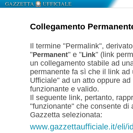
Collegamento Permanent
Il termine "Permalink", derivat
"
" e "
" (link perm
Permanent
Link
un collegamento stabile ad un
permanente fa sì che il link ad
Ufficiale" ad un atto oppure a
funzionante e valido.
Il seguente link, pertanto, rapp
"funzionante" che consente di a
Gazzetta selezionata:
www.gazzettaufficiale.it/eli