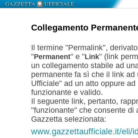
Collegamento Permanent
Il termine "Permalink", derivat
"
" e "
" (link perm
Permanent
Link
un collegamento stabile ad un
permanente fa sì che il link ad
Ufficiale" ad un atto oppure a
funzionante e valido.
Il seguente link, pertanto, rapp
"funzionante" che consente di a
Gazzetta selezionata:
www.gazzettaufficiale.it/eli