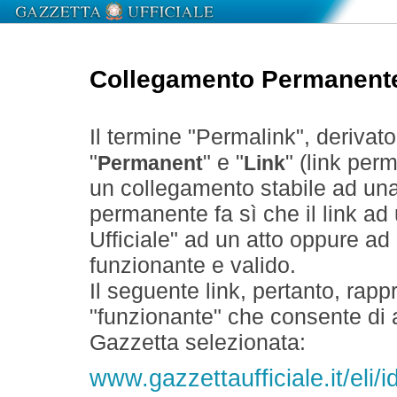
Collegamento Permanent
Il termine "Permalink", derivat
"
" e "
" (link perm
Permanent
Link
un collegamento stabile ad un
permanente fa sì che il link ad
Ufficiale" ad un atto oppure a
funzionante e valido.
Il seguente link, pertanto, rapp
"funzionante" che consente di a
Gazzetta selezionata:
www.gazzettaufficiale.it/eli