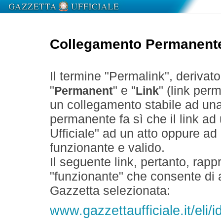
Collegamento Permanent
Il termine "Permalink", derivat
"
" e "
" (link perm
Permanent
Link
un collegamento stabile ad un
permanente fa sì che il link ad
Ufficiale" ad un atto oppure a
funzionante e valido.
Il seguente link, pertanto, rapp
"funzionante" che consente di a
Gazzetta selezionata:
www.gazzettaufficiale.it/eli