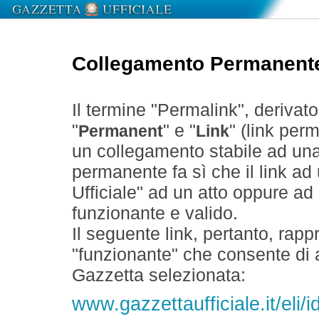
Collegamento Permanent
Il termine "Permalink", derivat
"
" e "
" (link perm
Permanent
Link
un collegamento stabile ad un
permanente fa sì che il link ad
Ufficiale" ad un atto oppure a
funzionante e valido.
Il seguente link, pertanto, rapp
"funzionante" che consente di a
Gazzetta selezionata:
www.gazzettaufficiale.it/eli