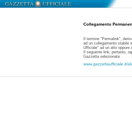
Collegamento Permanen
Il termine "Permalink", deriv
ad un collegamento stabile a
Ufficiale" ad un atto oppure
Il seguente link, pertanto, r
Gazzetta selezionata:
www.gazzettaufficiale.it/