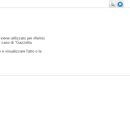
viene utilizzato per riferirsi
l caso di "Gazzetta
e visualizzare l'atto o la