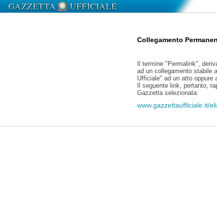
Collegamento Permanen
Il termine "Permalink", deriv
ad un collegamento stabile a
Ufficiale" ad un atto oppure
Il seguente link, pertanto, r
Gazzetta selezionata:
www.gazzettaufficiale.it/