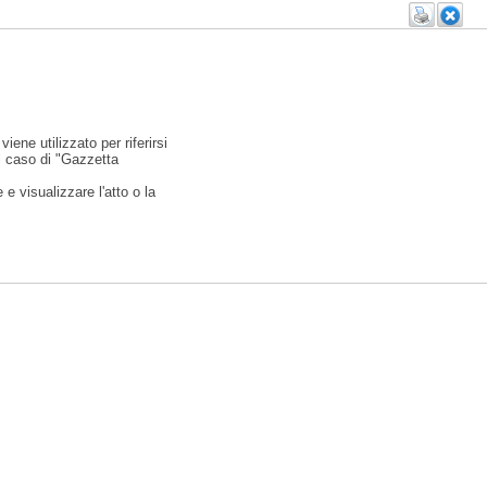
viene utilizzato per riferirsi
l caso di "Gazzetta
e visualizzare l'atto o la