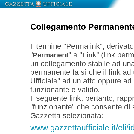
Collegamento Permanent
Il termine "Permalink", derivat
"
" e "
" (link perm
Permanent
Link
un collegamento stabile ad un
permanente fa sì che il link ad
Ufficiale" ad un atto oppure a
funzionante e valido.
Il seguente link, pertanto, rapp
"funzionante" che consente di a
Gazzetta selezionata:
www.gazzettaufficiale.it/eli