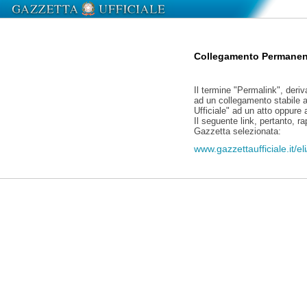
Collegamento Permanen
Il termine "Permalink", deriv
ad un collegamento stabile a
Ufficiale" ad un atto oppure
Il seguente link, pertanto, r
Gazzetta selezionata:
www.gazzettaufficiale.it/