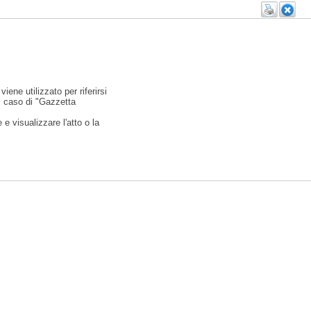
viene utilizzato per riferirsi
l caso di "Gazzetta
e visualizzare l'atto o la