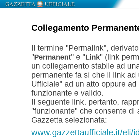
Collegamento Permanent
Il termine "Permalink", derivat
"
" e "
" (link perm
Permanent
Link
un collegamento stabile ad un
permanente fa sì che il link ad
Ufficiale" ad un atto oppure a
funzionante e valido.
Il seguente link, pertanto, rapp
"funzionante" che consente di a
Gazzetta selezionata:
www.gazzettaufficiale.it/eli