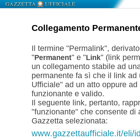
Collegamento Permanent
Il termine "Permalink", derivat
"
" e "
" (link perm
Permanent
Link
un collegamento stabile ad un
permanente fa sì che il link ad
Ufficiale" ad un atto oppure a
funzionante e valido.
Il seguente link, pertanto, rapp
"funzionante" che consente di a
Gazzetta selezionata:
www.gazzettaufficiale.it/eli