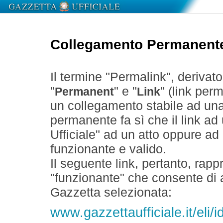
Collegamento Permanent
Il termine "Permalink", derivat
"
" e "
" (link perm
Permanent
Link
un collegamento stabile ad un
permanente fa sì che il link ad
Ufficiale" ad un atto oppure a
funzionante e valido.
Il seguente link, pertanto, rapp
"funzionante" che consente di a
Gazzetta selezionata:
www.gazzettaufficiale.it/eli