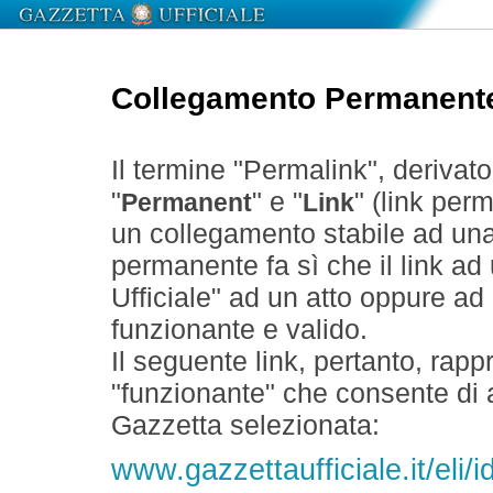
Collegamento Permanent
Il termine "Permalink", derivat
"
" e "
" (link perm
Permanent
Link
un collegamento stabile ad un
permanente fa sì che il link ad
Ufficiale" ad un atto oppure a
funzionante e valido.
Il seguente link, pertanto, rapp
"funzionante" che consente di a
Gazzetta selezionata:
www.gazzettaufficiale.it/eli