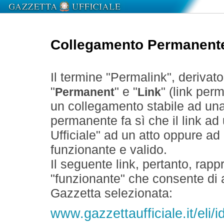
Collegamento Permanent
Il termine "Permalink", derivat
"
" e "
" (link perm
Permanent
Link
un collegamento stabile ad un
permanente fa sì che il link ad
Ufficiale" ad un atto oppure a
funzionante e valido.
Il seguente link, pertanto, rapp
"funzionante" che consente di a
Gazzetta selezionata:
www.gazzettaufficiale.it/eli