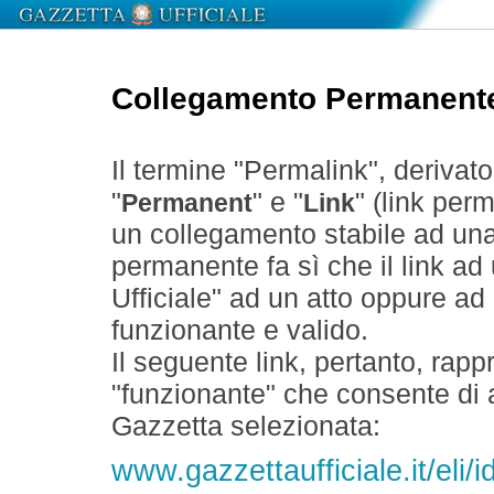
Collegamento Permanent
Il termine "Permalink", derivat
"
" e "
" (link perm
Permanent
Link
un collegamento stabile ad un
permanente fa sì che il link ad
Ufficiale" ad un atto oppure a
funzionante e valido.
Il seguente link, pertanto, rapp
"funzionante" che consente di a
Gazzetta selezionata:
www.gazzettaufficiale.it/eli