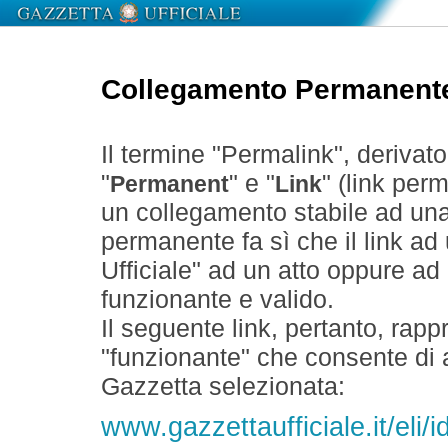
Collegamento Permanent
Il termine "Permalink", derivat
"
" e "
" (link perm
Permanent
Link
un collegamento stabile ad un
permanente fa sì che il link ad
Ufficiale" ad un atto oppure a
funzionante e valido.
Il seguente link, pertanto, rapp
"funzionante" che consente di a
Gazzetta selezionata:
www.gazzettaufficiale.it/eli