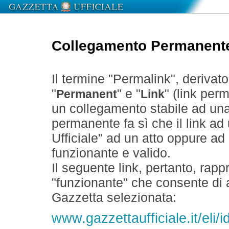
Collegamento Permanent
Il termine "Permalink", derivat
"
" e "
" (link perm
Permanent
Link
un collegamento stabile ad un
permanente fa sì che il link ad
Ufficiale" ad un atto oppure a
funzionante e valido.
Il seguente link, pertanto, rapp
"funzionante" che consente di a
Gazzetta selezionata:
www.gazzettaufficiale.it/eli