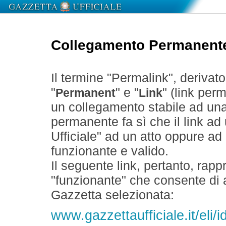
Collegamento Permanent
Il termine "Permalink", derivat
"
" e "
" (link perm
Permanent
Link
un collegamento stabile ad un
permanente fa sì che il link ad
Ufficiale" ad un atto oppure a
funzionante e valido.
Il seguente link, pertanto, rapp
"funzionante" che consente di a
Gazzetta selezionata:
www.gazzettaufficiale.it/eli