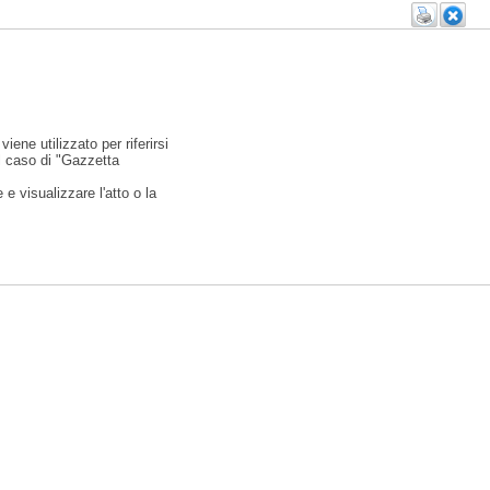
viene utilizzato per riferirsi
l caso di "Gazzetta
e visualizzare l'atto o la