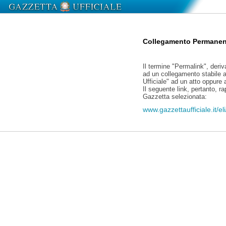
Collegamento Permanen
Il termine "Permalink", deriv
ad un collegamento stabile a
Ufficiale" ad un atto oppure
Il seguente link, pertanto, r
Gazzetta selezionata:
www.gazzettaufficiale.it/e