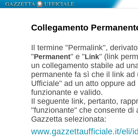
Collegamento Permanent
Il termine "Permalink", derivat
"
" e "
" (link perm
Permanent
Link
un collegamento stabile ad un
permanente fa sì che il link ad
Ufficiale" ad un atto oppure a
funzionante e valido.
Il seguente link, pertanto, rapp
"funzionante" che consente di a
Gazzetta selezionata:
www.gazzettaufficiale.it/eli