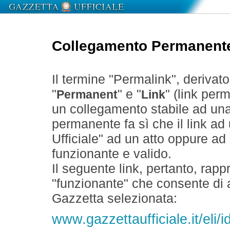
Collegamento Permanent
Il termine "Permalink", derivat
"
" e "
" (link perm
Permanent
Link
un collegamento stabile ad un
permanente fa sì che il link ad
Ufficiale" ad un atto oppure a
funzionante e valido.
Il seguente link, pertanto, rapp
"funzionante" che consente di a
Gazzetta selezionata:
www.gazzettaufficiale.it/eli