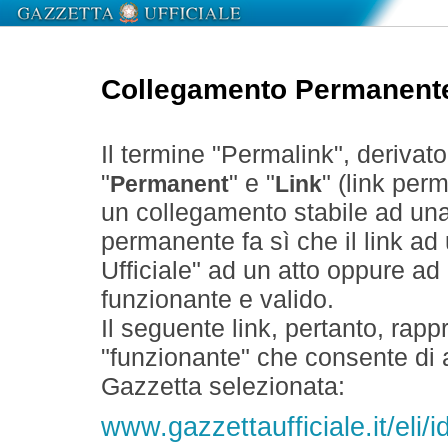
Collegamento Permanent
Il termine "Permalink", derivat
"
" e "
" (link perm
Permanent
Link
un collegamento stabile ad un
permanente fa sì che il link ad
Ufficiale" ad un atto oppure a
funzionante e valido.
Il seguente link, pertanto, rapp
"funzionante" che consente di a
Gazzetta selezionata:
www.gazzettaufficiale.it/eli