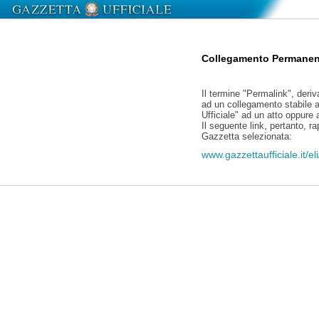
Collegamento Permanen
Il termine "Permalink", deriv
ad un collegamento stabile a
Ufficiale" ad un atto oppure
Il seguente link, pertanto, r
Gazzetta selezionata:
www.gazzettaufficiale.it/