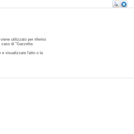
viene utilizzato per riferirsi
l caso di "Gazzetta
e visualizzare l'atto o la