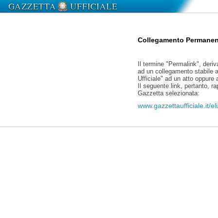
Collegamento Permanen
Il termine "Permalink", deriv
ad un collegamento stabile a
Ufficiale" ad un atto oppure
Il seguente link, pertanto, r
Gazzetta selezionata:
www.gazzettaufficiale.it/