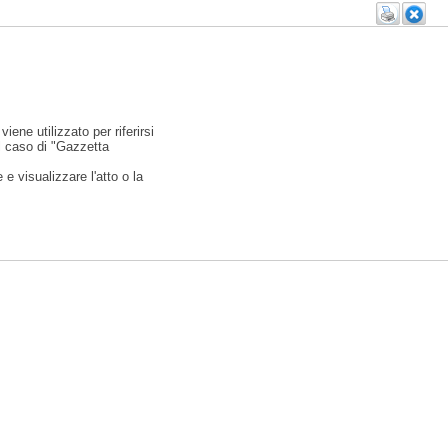
viene utilizzato per riferirsi
l caso di "Gazzetta
e visualizzare l'atto o la